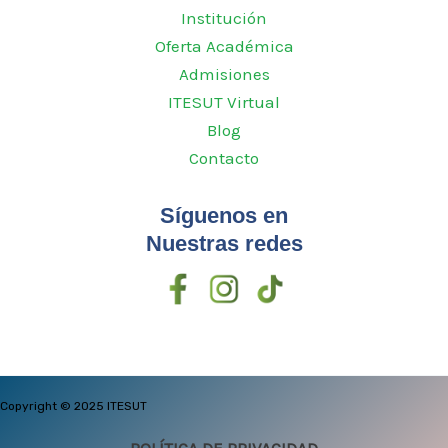
Institución
Oferta Académica
Admisiones
ITESUT Virtual
Blog
Contacto
Síguenos en
Nuestras redes
Copyright © 2025 ITESUT
POLÍTICA DE PRIVACIDAD