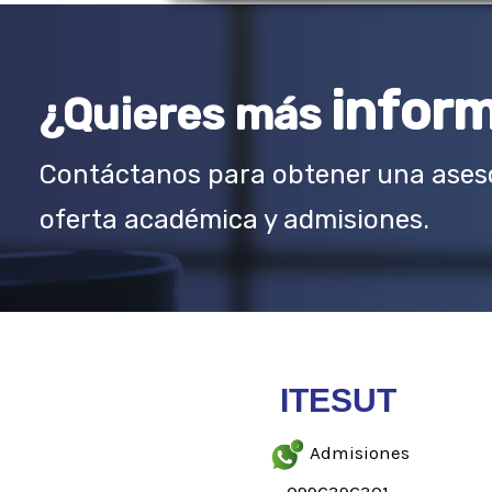
infor
¿Quieres más
Contáctanos para obtener una aseso
oferta académica y admisiones.
ITESUT
Admisiones
0996396301