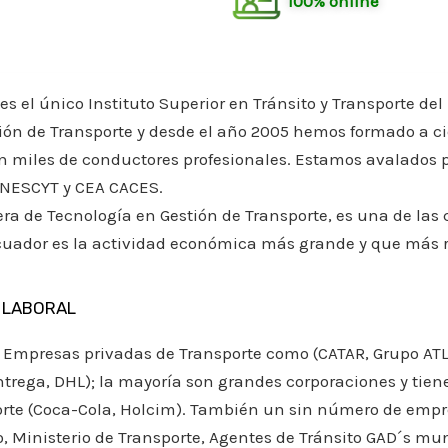
100% online
es el único Instituto Superior en Tránsito y Transporte de
ión de Transporte y desde el año 2005 hemos formado a ci
 miles de conductores profesionales. Estamos avalados p
ENESCYT y CEA CACES.
era de Tecnología en Gestión de Transporte, es una de las 
cuador es la actividad económica más grande y que más 
 LABORAL
 Empresas privadas de Transporte como (CATAR, Grupo AT
ntrega, DHL); la mayoría son grandes corporaciones y tien
rte (Coca-Cola, Holcim). También un sin número de empr
o, Ministerio de Transporte, Agentes de Tránsito GAD´s mun