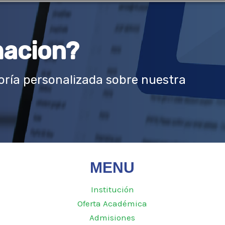
macion?
ría personalizada sobre nuestra
MENU
Institución
Oferta Académica
Admisiones