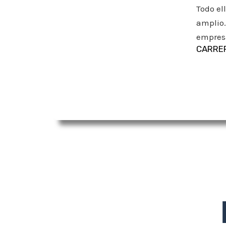
Todo el
amplio.
empresa
CARRER