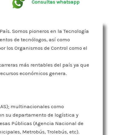
Consultas whatsapp
l País. Somos pioneros en la Tecnología
entos de tecnólogos, así como
or los Organismos de Control como el
carreras más rentables del país ya que
recursos económicos genera.
LAS); multinacionales como
en su departamento de logística y
esas Públicas (Agencia Nacional de
icipales, Metrobús, Trolebús, etc).