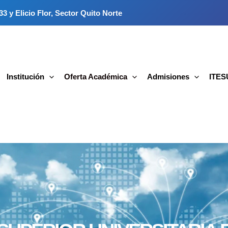
3 y Elicio Flor, Sector Quito Norte
Institución
Oferta Académica
Admisiones
ITESU