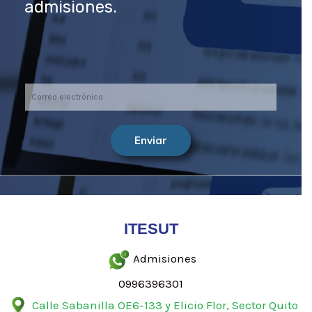
admisiones.
Enviar
ITESUT
Admisiones
0996396301
Calle Sabanilla OE6-133 y Elicio Flor, Sector Quito