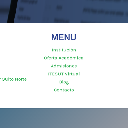
MENU
Institución
Oferta Académica
Admisiones
ITESUT Virtual
r Quito Norte
Blog
Contacto