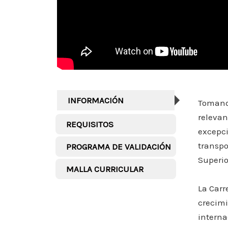
INFORMACIÓN
Tomando
relevan
REQUISITOS
excepci
transpo
PROGRAMA DE VALIDACIÓN
Superio
MALLA CURRICULAR
La Carr
crecimi
interna