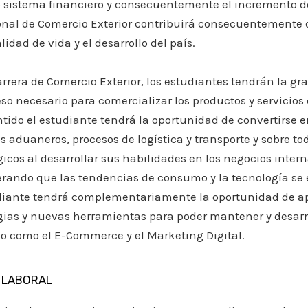
 sistema financiero y consecuentemente el incremento del
onal de Comercio Exterior contribuirá consecuentemente 
lidad de vida y el desarrollo del país.
arrera de Comercio Exterior, los estudiantes tendrán la g
eso necesario para comercializar los productos y servicio
ntido el estudiante tendrá la oportunidad de convertirse 
s aduaneros, procesos de logística y transporte y sobre 
gicos al desarrollar sus habilidades en los negocios inter
rando que las tendencias de consumo y la tecnología se
diante tendrá complementariamente la oportunidad de a
gias y nuevas herramientas para poder mantener y desarro
 como el E-Commerce y el Marketing Digital.
 LABORAL