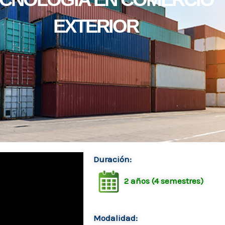
EXTERIOR
Duración:
2 años (4 semestres)
Modalidad: