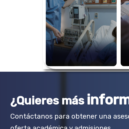
infor
¿Quieres más
Contáctanos para obtener una aseso
oferta académica y admisiones.