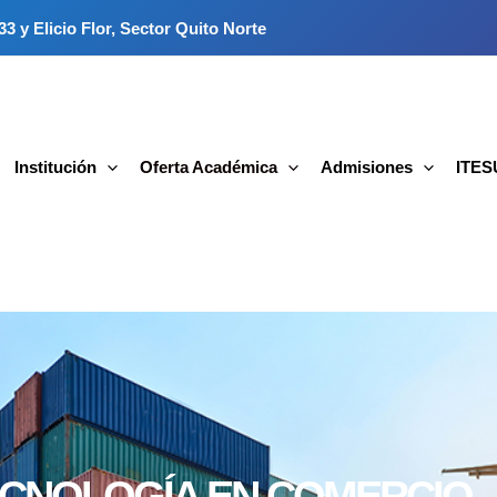
3 y Elicio Flor, Sector Quito Norte
Institución
Oferta Académica
Admisiones
ITESU
CNOLOGÍA EN COMERCIO