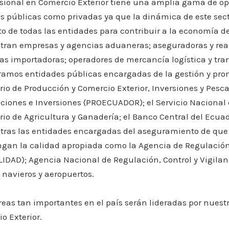
esional en Comercio Exterior tiene una amplia gama de o
s públicas como privadas ya que la dinámica de este secto
o de todas las entidades para contribuir a la economía del
ran empresas y agencias aduaneras; aseguradoras y rea
s importadoras; operadores de mercancía logística y trans
amos entidades públicas encargadas de la gestión y pro
rio de Producción y Comercio Exterior, Inversiones y Pesca
ciones e Inversiones (PROECUADOR); el Servicio Nacional
rio de Agricultura y Ganadería; el Banco Central del Ecuad
ras las entidades encargadas del aseguramiento de que 
an la calidad apropiada como la Agencia de Regulación y
IDAD); Agencia Nacional de Regulación, Control y Vigilan
 navieros y aeropuertos.
reas tan importantes en el país serán lideradas por nuestr
o Exterior.