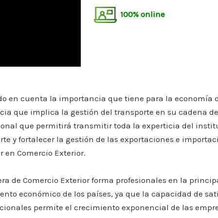
100% online
 en cuenta la importancia que tiene para la economía de
cia que implica la gestión del transporte en su cadena de
onal que permitirá transmitir toda la experticia del instit
rte y fortalecer la gestión de las exportaciones e importac
r en Comercio Exterior.
era de Comercio Exterior forma profesionales en la princip
ento económico de los países, ya que la capacidad de sa
cionales permite el crecimiento exponencial de las empre