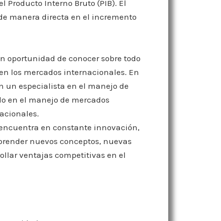
 Producto Interno Bruto (PIB). El
de manera directa en el incremento
ran oportunidad de conocer sobre todo
s en los mercados internacionales. En
en un especialista en el manejo de
todo en el manejo de mercados
nacionales.
 encuentra en constante innovación,
prender nuevos conceptos, nuevas
llar ventajas competitivas en el