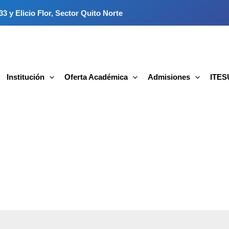
3 y Elicio Flor, Sector Quito Norte
Institución
Oferta Académica
Admisiones
ITESU