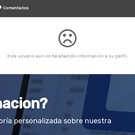
Comentarios
Este usuario aún no ha añadido información a su perfil.
macion?
ría personalizada sobre nuestra