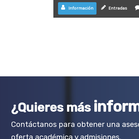
Información
Entradas
infor
¿Quieres más
Contáctanos para obtener una aseso
oferta académica y admisiones.