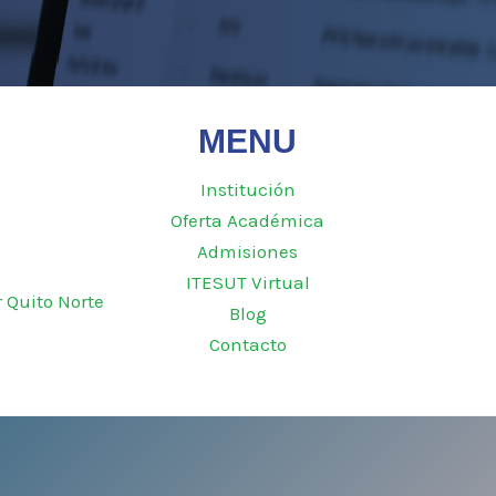
MENU
Institución
Oferta Académica
Admisiones
ITESUT Virtual
r Quito Norte
Blog
Contacto